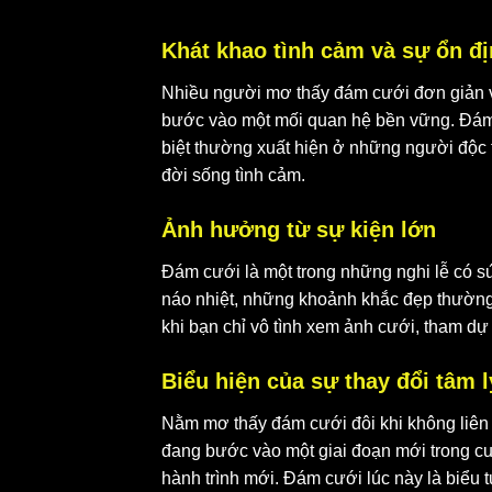
Khát khao tình cảm và sự ổn đ
Nhiều người mơ thấy đám cưới đơn giản v
bước vào một mối quan hệ bền vững. Đám c
biệt thường xuất hiện ở những người độc
đời sống tình cảm.
Ảnh hưởng từ sự kiện lớn
Đám cưới là một trong những nghi lễ có s
náo nhiệt, những khoảnh khắc đẹp thường để
khi bạn chỉ vô tình xem ảnh cưới, tham dự 
Biểu hiện của sự thay đổi tâm l
Nằm mơ thấy đám cưới đôi khi không liên 
đang bước vào một giai đoạn mới trong cu
hành trình mới. Đám cưới lúc này là biểu 