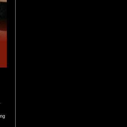
à
ống