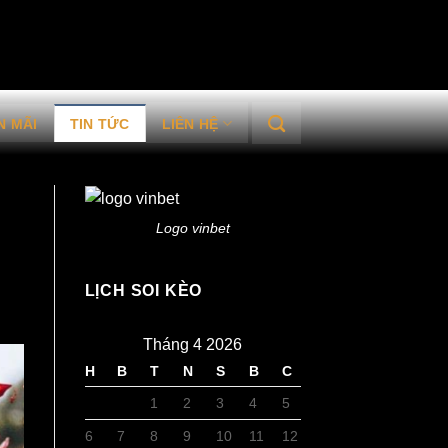
N MÃI
TIN TỨC
LIÊN HỆ
Logo vinbet
LỊCH SOI KÈO
Tháng 4 2026
H
B
T
N
S
B
C
1
2
3
4
5
6
7
8
9
10
11
12