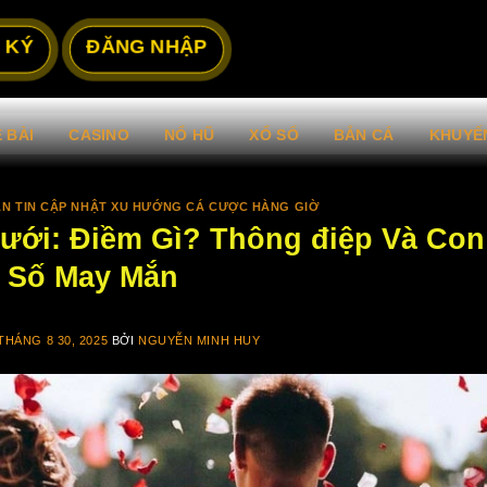
 KÝ
ĐĂNG NHẬP
 BÀI
CASINO
NỔ HŨ
XỔ SỐ
BẮN CÁ
KHUYẾ
BẢN TIN CẬP NHẬT XU HƯỚNG CÁ CƯỢC HÀNG GIỜ
ới: Điềm Gì? Thông điệp Và Con
Số May Mắn
THÁNG 8 30, 2025
BỞI
NGUYỄN MINH HUY