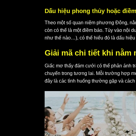
Dấu hiệu phong thủy hoặc điề
Theo một số quan niệm phương Đông, nằm
còn có thể là một điềm báo. Tùy vào nội du
như thế nào…), có thể hiểu đó là dấu hiệu 
Giải mã chi tiết khi nằ
Giấc mơ thấy đám cưới có thể phản ánh tr
chuyển trong tương lai. Mỗi trường hợp mơ
đây là các tình huống thường gặp và cách l