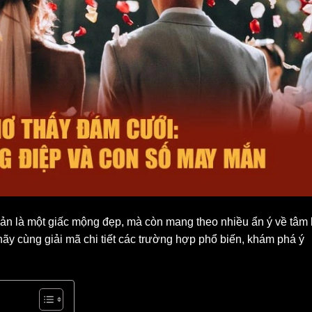
ản là một giấc mộng đẹp, mà còn mang theo nhiều ẩn ý về tâm l
hãy cùng giải mã chi tiết các trường hợp phổ biến, khám phá ý