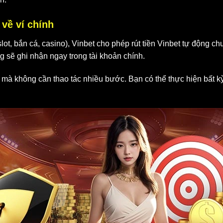
về ví chính
ot, bắn cá, casino), Vinbet cho phép rút tiền Vinbet tự động c
g sẽ ghi nhận ngay trong tài khoản chính.
mà không cần thao tác nhiều bước. Bạn có thể thực hiện bất kỳ