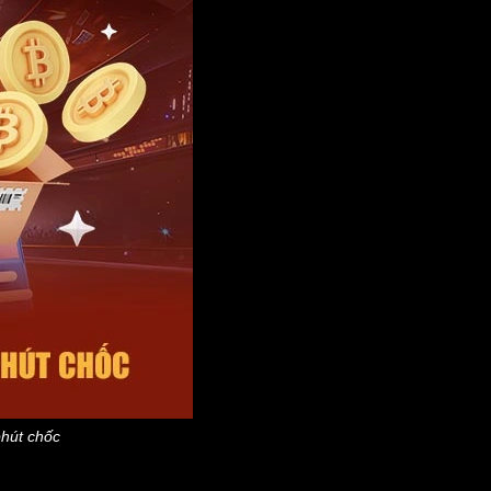
phút chốc