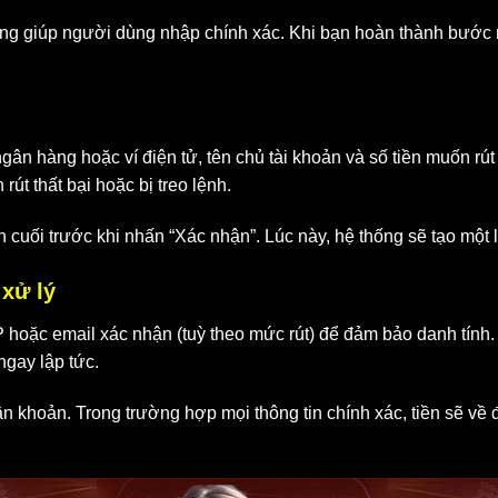
ràng giúp người dùng nhập chính xác. Khi bạn hoàn thành bước n
ân hàng hoặc ví điện tử, tên chủ tài khoản và số tiền muốn rút k
 rút thất bại hoặc bị treo lệnh.
ần cuối trước khi nhấn “Xác nhận”. Lúc này, hệ thống sẽ tạo một 
xử lý
hoặc email xác nhận (tuỳ theo mức rút) để đảm bảo danh tính. K
ngay lập tức.
hận khoản. Trong trường hợp mọi thông tin chính xác, tiền sẽ v