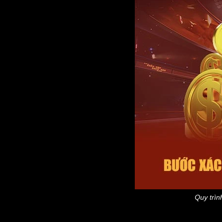
Quy trìn