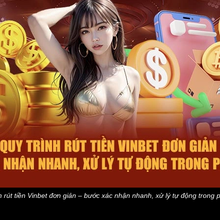
h rút tiền Vinbet đơn giản – bước xác nhận nhanh, xử lý tự động trong 