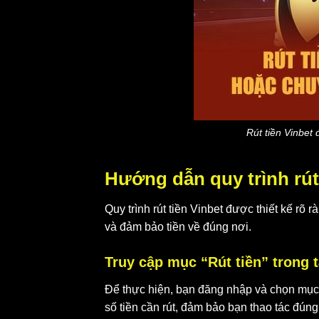
Rút tiền Vinbet
Hướng dẫn quy trình rút 
Quy trình rút tiền Vinbet được thiết kế rõ
và đảm bảo tiền về đúng nơi.
Truy cập mục “Rút tiền” trong 
Để thực hiện, bạn đăng nhập và chọn mục 
số tiền cần rút, đảm bảo bạn thao tác đúng