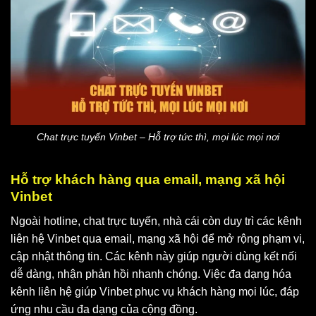
Chat trực tuyến Vinbet – Hỗ trợ tức thì, mọi lúc mọi nơi
Hỗ trợ khách hàng qua email, mạng xã hội
Vinbet
Ngoài hotline, chat trực tuyến, nhà cái còn duy trì các kênh
liên hệ Vinbet qua email, mạng xã hội để mở rộng phạm vi,
cập nhật thông tin. Các kênh này giúp người dùng kết nối
dễ dàng, nhận phản hồi nhanh chóng. Việc đa dạng hóa
kênh liên hệ giúp Vinbet phục vụ khách hàng mọi lúc, đáp
ứng nhu cầu đa dạng của cộng đồng.