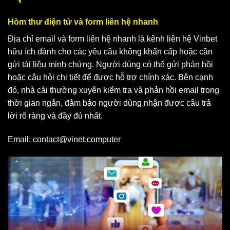
Hòm thư điện tử và form liên hệ nhanh
Địa chỉ email và form liên hệ nhanh là kênh liên hệ Vinbet
hữu ích dành cho các yêu cầu không khẩn cấp hoặc cần
gửi tài liệu minh chứng. Người dùng có thể gửi phản hồi
hoặc câu hỏi chi tiết để được hỗ trợ chính xác. Bên cạnh
đó, nhà cái thường xuyên kiểm tra và phản hồi email trong
thời gian ngắn, đảm bảo người dùng nhận được câu trả
lời rõ ràng và đầy đủ nhất.
Email:
contact@vinet.computer