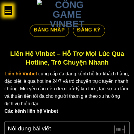
Bỏ
qua
nội
dung
ĐĂNG NHẬP
ĐĂNG KÝ
Liên Hệ Vinbet – Hỗ Trợ Mọi Lúc Qua
Hotline, Trò Chuyện Nhanh
Liên hệ Vinbet
cung cấp đa dạng kênh hỗ trợ khách hàng,
đặc biệt là qua hotline 24/7 và trò chuyện trực tuyến nhanh
chóng. Mọi yêu cầu đều được xử lý kịp thời, tạo sự an tâm
và thuận tiện tối đa cho người tham gia theo xu hướng
dịch vụ hiện đại.
Các kênh liên hệ Vinbet
Nội dung bài viết