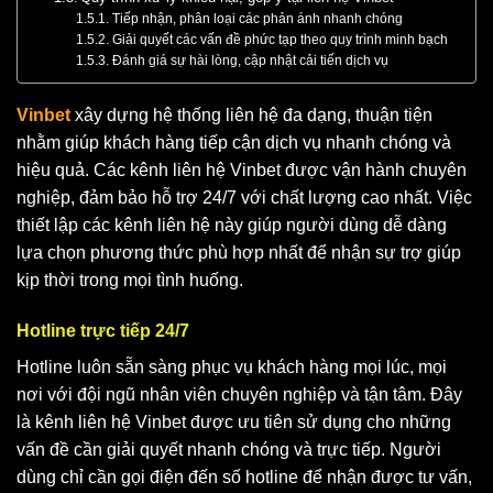
Tiếp nhận, phân loại các phản ánh nhanh chóng
Giải quyết các vấn đề phức tạp theo quy trình minh bạch
Đánh giá sự hài lòng, cập nhật cải tiến dịch vụ
Vinbet
xây dựng hệ thống liên hệ đa dạng, thuận tiện
nhằm giúp khách hàng tiếp cận dịch vụ nhanh chóng và
hiệu quả. Các kênh liên hệ Vinbet được vận hành chuyên
nghiệp, đảm bảo hỗ trợ 24/7 với chất lượng cao nhất. Việc
thiết lập các kênh liên hệ này giúp người dùng dễ dàng
lựa chọn phương thức phù hợp nhất để nhận sự trợ giúp
kịp thời trong mọi tình huống.
Hotline trực tiếp 24/7
Hotline luôn sẵn sàng phục vụ khách hàng mọi lúc, mọi
nơi với đội ngũ nhân viên chuyên nghiệp và tận tâm. Đây
là kênh liên hệ Vinbet được ưu tiên sử dụng cho những
vấn đề cần giải quyết nhanh chóng và trực tiếp. Người
dùng chỉ cần gọi điện đến số hotline để nhận được tư vấn,