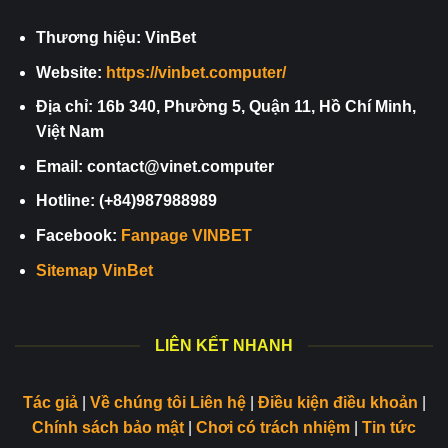
Thương hiệu: VinBet
Website:
https://vinbet.computer/
Địa chỉ: 16b 340, Phường 5, Quận 11, Hồ Chí Minh,
Việt Nam
Email:
contact@vinet.computer
Hotline: (+84)987988989
Facebook:
Fanpage VINBET
Sitemap VinBet
LIÊN KẾT NHANH
Tác giả
|
Về chúng tôi
Liên hệ
|
Điều kiện điều khoản
|
Chính sách bảo mật
|
Chơi có trách nhiệm
|
Tin tức