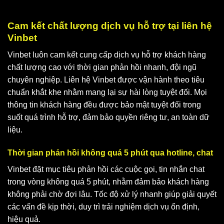
Cam kết chất lượng dịch vụ hỗ trợ tại liên hệ
Vinbet
Vinbet luôn cam kết cung cấp dịch vụ hỗ trợ khách hàng
chất lượng cao với thời gian phản hồi nhanh, đội ngũ
chuyên nghiệp. Liên hệ Vinbet được vận hành theo tiêu
chuẩn khắt khe nhằm mang lại sự hài lòng tuyệt đối. Mọi
thông tin khách hàng đều được bảo mật tuyệt đối trong
suốt quá trình hỗ trợ, đảm bảo quyền riêng tư, an toàn dữ
liệu.
Thời gian phản hồi không quá 5 phút qua hotline, chat
Vinbet đặt mục tiêu phản hồi các cuộc gọi, tin nhắn chat
trong vòng không quá 5 phút, nhằm đảm bảo khách hàng
không phải chờ đợi lâu. Tốc độ xử lý nhanh giúp giải quyết
các vấn đề kịp thời, duy trì trải nghiệm dịch vụ ổn định,
hiệu quả.