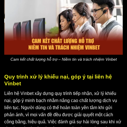
Cam kết chất lượng hỗ trợ – Niềm tin và trách nhiệm Vinbet
Quy trình xử lý khiếu nại, góp ý tại liên hệ
Vinbet
Liên hệ Vinbet xây dựng quy trình tiếp nhận, xử lý khiếu
nại, góp ý minh bạch nhằm nâng cao chất lượng dịch vụ
liên tục. Người dùng có thể hoàn toàn yên tâm khi gửi
phản ánh, vì mọi vấn đề đều được giải quyết một cách
công bằng, hiệu quả. Việc đánh giá sự hài lòng sau khi xử