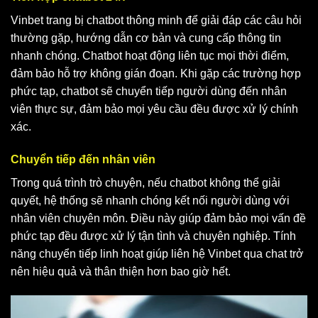
Vinbet trang bị chatbot thông minh để giải đáp các câu hỏi
thường gặp, hướng dẫn cơ bản và cung cấp thông tin
nhanh chóng. Chatbot hoạt động liên tục mọi thời điểm,
đảm bảo hỗ trợ không gián đoạn. Khi gặp các trường hợp
phức tạp, chatbot sẽ chuyển tiếp người dùng đến nhân
viên thực sự, đảm bảo mọi yêu cầu đều được xử lý chính
xác.
Chuyển tiếp đến nhân viên
Trong quá trình trò chuyện, nếu chatbot không thể giải
quyết, hệ thống sẽ nhanh chóng kết nối người dùng với
nhân viên chuyên môn. Điều này giúp đảm bảo mọi vấn đề
phức tạp đều được xử lý tận tình và chuyên nghiệp. Tính
năng chuyển tiếp linh hoạt giúp liên hệ Vinbet qua chat trở
nên hiệu quả và thân thiện hơn bao giờ hết.