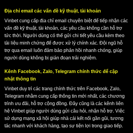
Địa chỉ email các vấn đề kỹ thuật, tài khoản
Vinbet cung cấp địa chỉ email chuyên biệt để tiếp nhận các
vấn đề kỹ thuật, tài khoản, các yêu cầu không cần hỗ trợ
tức thời. Người dùng có thể gửi chi tiết yêu cầu kèm theo
tài liệu minh chứng để được xử lý chính xác. Đội ngũ hỗ
trợ qua email luôn đảm bảo phản hồi nhanh chóng, giúp
người dùng không bị gián đoạn trải nghiệm.
Kênh Facebook, Zalo, Telegram chính thức để cập
nhật thông tin
Vinbet duy trì các trang chính thức trên Facebook, Zalo,
Telegram nhằm cung cấp thông tin mới nhất, các chương
trình ưu đãi, hỗ trợ cộng đồng. Đây cũng là các kênh liên
hệ Vinbet giúp người dùng gửi câu hỏi, nhận hỗ trợ. Việc
sử dụng mạng xã hội giúp nhà cái kết nối gần gũi, tương
tác nhanh với khách hàng, tạo sự tiện lợi trong giao tiếp.