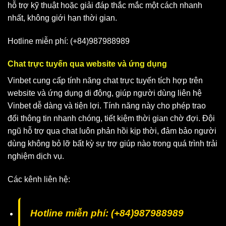
hỗ trợ kỹ thuật hoặc giải đáp thắc mắc một cách nhanh
nhất, không giới hạn thời gian.
Hotline miễn phí: (+84)987988989
Chat trực tuyến qua website và ứng dụng
Vinbet cung cấp tính năng chat trực tuyến tích hợp trên
website và ứng dụng di động, giúp người dùng liên hệ
Vinbet dễ dàng và tiện lợi. Tính năng này cho phép trao
đổi thông tin nhanh chóng, tiết kiệm thời gian chờ đợi. Đội
ngũ hỗ trợ qua chat luôn phản hồi kịp thời, đảm bảo người
dùng không bỏ lỡ bất kỳ sự trợ giúp nào trong quá trình trải
nghiệm dịch vụ.
Các kênh liên hệ:
Hotline miễn phí: (+84)987988989