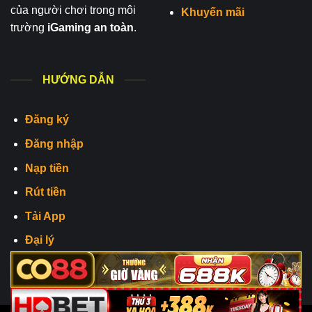
của người chơi trong môi
Khuyến mãi
trường
iGaming an toàn
.
HƯỚNG DẪN
Đăng ký
Đăng nhập
Nạp tiền
Rút tiền
Tải App
Đại lý