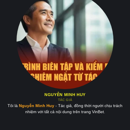
NGUYỄN MINH HUY
TÁC GIẢ
Tôi là
Nguyễn Minh Huy
- Tác giả, đồng thời người chịu trách
nhiệm với tất cả nội dung trên trang VinBet.