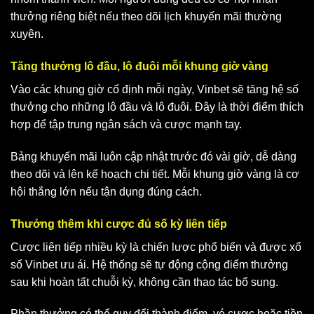
thưởng riêng biệt nếu theo dõi lịch khuyến mãi thường
xuyên.
Tăng thưởng lô đầu, lô đuôi mỗi khung giờ vàng
Vào các khung giờ cố định mỗi ngày, Vinbet sẽ tăng hệ số
thưởng cho những lô đầu và lô đuôi. Đây là thời điểm thích
hợp để tập trung ngân sách và cược mạnh tay.
Bảng khuyến mãi luôn cập nhật trước đó vài giờ, dễ dàng
theo dõi và lên kế hoạch chi tiết. Mỗi khung giờ vàng là cơ
hội thắng lớn nếu tận dụng đúng cách.
Thưởng thêm khi cược đủ số kỳ liên tiếp
Cược liên tiếp nhiều kỳ là chiến lược phổ biến và được xổ
số Vinbet ưu ái. Hệ thống sẽ tự động cộng điểm thưởng
sau khi hoàn tất chuỗi kỳ, không cần thao tác bổ sung.
Phần thưởng có thể quy đổi thành điểm, vé cược hoặc tiền