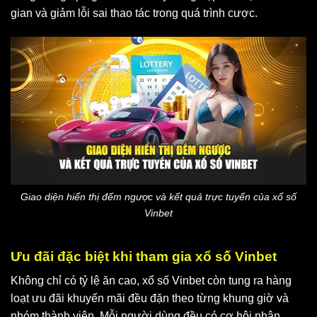
gian và giảm lỗi sai thao tác trong quá trình cược.
Giao diện hiển thị đếm ngược và kết quả trực tuyến của xổ số
Vinbet
Ưu đãi đặc biệt khi tham gia xổ số Vinbet
Không chỉ có tỷ lệ ăn cao, xổ số Vinbet còn tung ra hàng
loạt ưu đãi khuyến mãi đều đặn theo từng khung giờ và
nhóm thành viên. Mỗi người dùng đều có cơ hội nhận