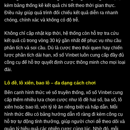
kèm bảng thống kê kết quả chi tiết theo thời gian thực.
Điều này giúp quá trình đối chiếu kết quả diễn ra nhanh
chóng, chính xác và không có độ trễ.
Không chỉ cập nhật kịp thời, hệ thống còn hỗ trợ tra cứu
kết quả cũ trong vòng 30 kỳ gần nhất để phục vụ nhu cầu
phân tích và soi cầu. Dù là cược theo thói quen hay chiến
lược phân tích dài hạn, xổ số Vinbet luôn cung cấp đầy đủ
công cụ để hỗ trợ quyết định cược thông minh cho mọi loại
đài.
Lô đề, lô xiên, bao lô – đa dạng cách chơi
Bên cạnh hình thức vé số truyền thống, xổ số Vinbet cung
cấp thêm nhiều lựa chọn cược như lô đề hai số, ba số, lô
xiên hoặc bao lô, với tỷ lệ ăn riêng biệt và hấp dẫn. Mỗi
hình thức đều có bảng hướng dẫn rõ ràng đi kèm công cụ
hỗ trợ tự động tính thưởng, giúp người chơi dễ theo dõi và
quản lý hiệu quả các phiên cược cùng lúc. Nhờ đó, mỗi