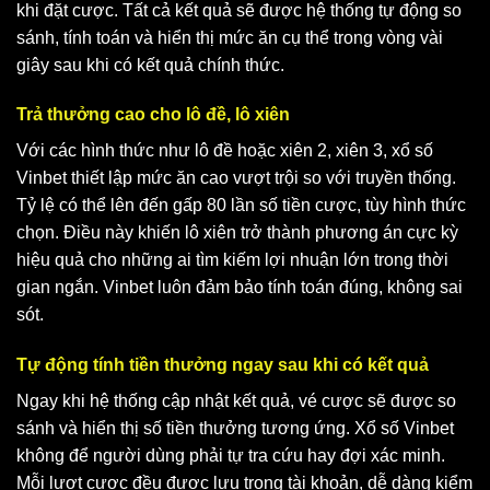
khi đặt cược. Tất cả kết quả sẽ được hệ thống tự động so
sánh, tính toán và hiển thị mức ăn cụ thể trong vòng vài
giây sau khi có kết quả chính thức.
Trả thưởng cao cho lô đề, lô xiên
Với các hình thức như lô đề hoặc xiên 2, xiên 3, xổ số
Vinbet thiết lập mức ăn cao vượt trội so với truyền thống.
Tỷ lệ có thể lên đến gấp 80 lần số tiền cược, tùy hình thức
chọn. Điều này khiến lô xiên trở thành phương án cực kỳ
hiệu quả cho những ai tìm kiếm lợi nhuận lớn trong thời
gian ngắn. Vinbet luôn đảm bảo tính toán đúng, không sai
sót.
Tự động tính tiền thưởng ngay sau khi có kết quả
Ngay khi hệ thống cập nhật kết quả, vé cược sẽ được so
sánh và hiển thị số tiền thưởng tương ứng. Xổ số Vinbet
không để người dùng phải tự tra cứu hay đợi xác minh.
Mỗi lượt cược đều được lưu trong tài khoản, dễ dàng kiểm