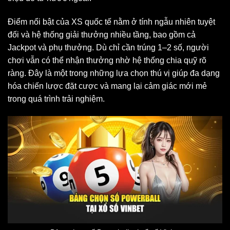
Điểm nổi bật của XS quốc tế nằm ở tính ngẫu nhiên tuyệt
đối và hệ thống giải thưởng nhiều tầng, bao gồm cả
Jackpot và phụ thưởng. Dù chỉ cần trúng 1–2 số, người
chơi vẫn có thể nhận thưởng nhờ hệ thống chia quỹ rõ
ràng. Đây là một trong những lựa chọn thú vị giúp đa dạng
hóa chiến lược đặt cược và mang lại cảm giác mới mẻ
trong quá trình trải nghiệm.