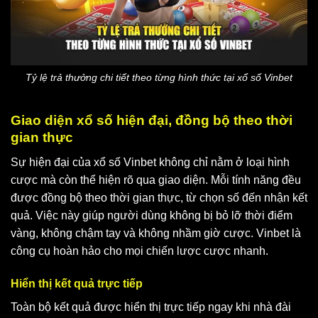
Tỷ lệ trả thưởng chi tiết theo từng hình thức tại xổ số Vinbet
Giao diện xổ số hiện đại, đồng bộ theo thời
gian thực
Sự hiện đại của xổ số Vinbet không chỉ nằm ở loại hình
cược mà còn thể hiện rõ qua giao diện. Mỗi tính năng đều
được đồng bộ theo thời gian thực, từ chọn số đến nhận kết
quả. Việc này giúp người dùng không bị bỏ lỡ thời điểm
vàng, không chậm tay và không nhầm giờ cược. Vinbet là
công cụ hoàn hảo cho mọi chiến lược cược nhanh.
Hiển thị kết quả trực tiếp
Toàn bộ kết quả được hiển thị trực tiếp ngay khi nhà đài