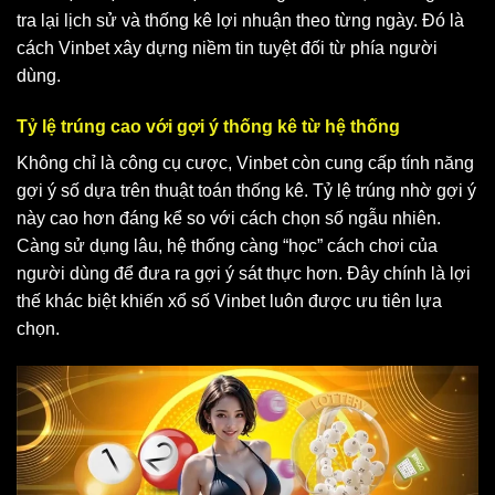
tra lại lịch sử và thống kê lợi nhuận theo từng ngày. Đó là
cách Vinbet xây dựng niềm tin tuyệt đối từ phía người
dùng.
Tỷ lệ trúng cao với gợi ý thống kê từ hệ thống
Không chỉ là công cụ cược, Vinbet còn cung cấp tính năng
gợi ý số dựa trên thuật toán thống kê. Tỷ lệ trúng nhờ gợi ý
này cao hơn đáng kể so với cách chọn số ngẫu nhiên.
Càng sử dụng lâu, hệ thống càng “học” cách chơi của
người dùng để đưa ra gợi ý sát thực hơn. Đây chính là lợi
thế khác biệt khiến xổ số Vinbet luôn được ưu tiên lựa
chọn.