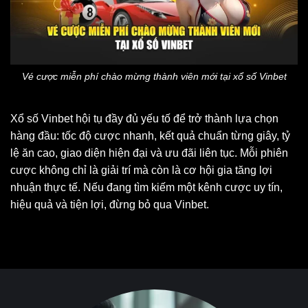
Vé cược miễn phí chào mừng thành viên mới tại xổ số Vinbet
Xổ số Vinbet hội tụ đầy đủ yếu tố để trở thành lựa chọn
hàng đầu: tốc độ cược nhanh, kết quả chuẩn từng giây, tỷ
lệ ăn cao, giao diện hiện đại và ưu đãi liên tục. Mỗi phiên
cược không chỉ là giải trí mà còn là cơ hội gia tăng lợi
nhuận thực tế. Nếu đang tìm kiếm một kênh cược uy tín,
hiệu quả và tiện lợi, đừng bỏ qua Vinbet.