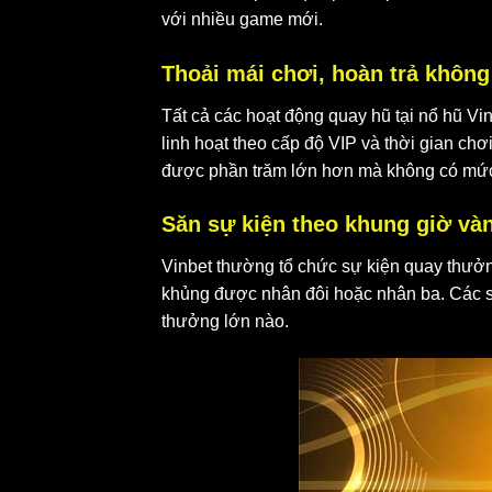
với nhiều game mới.
Thoải mái chơi, hoàn trả không
Tất cả các hoạt động quay hũ tại nổ hũ Vi
linh hoạt theo cấp độ VIP và thời gian chơ
được phần trăm lớn hơn mà không có mức
Săn sự kiện theo khung giờ và
Vinbet thường tổ chức sự kiện quay thưởn
khủng được nhân đôi hoặc nhân ba. Các s
thưởng lớn nào.