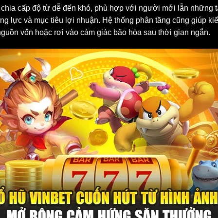
chia cấp độ từ dễ đến khó, phù hợp với người mới lẫn những ta
ăng lực và mục tiêu lợi nhuận. Hệ thống phân tầng cũng giúp k
nguồn vốn hoặc rơi vào cảm giác bão hòa sau thời gian ngắn.