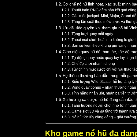
Cơ chế nổ hũ linh hoạt, xác suất minh bạ
Thuật toán RNG đảm bảo kết quả công
Các mốc jackpot: Mini, Major, Grand dễ
Tăng tần suất theo mức cược và thời g
Ưu đãi độc quyền khi tham gia nổ hũ Vin
Tặng lượt quay mỗi ngày
Thoải mái chơi, hoàn trả không lo giới 
Săn sự kiện theo khung giờ vàng nhận
Giao diện quay hũ dễ thao tác, tốc độ m
Tự động quay hoặc quay tay tùy chọn l
Chế độ chơi nhanh chóng
Tùy chỉnh mức cược chỉ với vài thao tá
Hệ thống thưởng hấp dẫn trong mỗi gam
Biểu tượng Wild, Scatter hỗ trợ tăng tỷ 
Vòng quay bonus – nhận thưởng ngẫu 
Tính năng nhân đôi, nhân ba tiền thư
Xu hướng cá cược nổ hũ đang dẫn đầu th
Tăng trưởng người chơi nhờ lợi nhuận 
Game slot 3D và đa tầng trở thành lựa
Nổ hũ tích lũy cộng đồng – giải thưởng 
Kho game nổ hũ đa dạng 