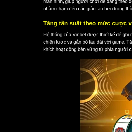
màn hình, giúp người chơi dễ dàng theo dõi
nhằm chạm đến các giải cao hơn trong thờ
Tăng tần suất theo mức cược v
Hệ thống của Vinbet được thiết kế để ghi
chiến lược và gắn bó lâu dài với game. Tă
khích hoạt động bền vững từ phía người c