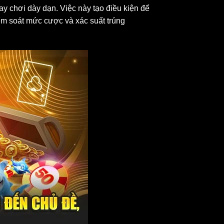
y chơi dày dạn. Việc này tạo điều kiện để
iểm soát mức cược và xác suất trúng