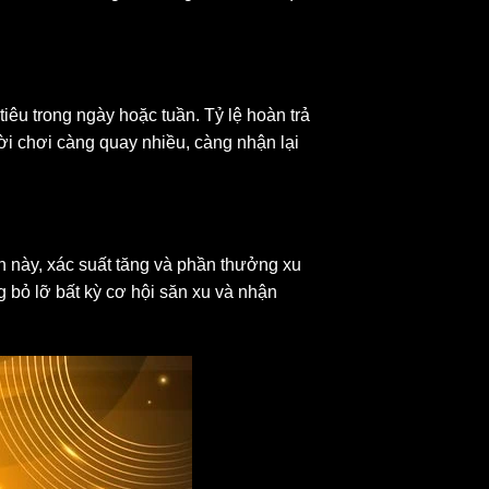
iêu trong ngày hoặc tuần. Tỷ lệ hoàn trả
ười chơi càng quay nhiều, càng nhận lại
n này, xác suất tăng và phần thưởng xu
bỏ lỡ bất kỳ cơ hội săn xu và nhận